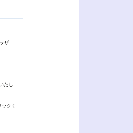
働プラザ
催いたし
リックく