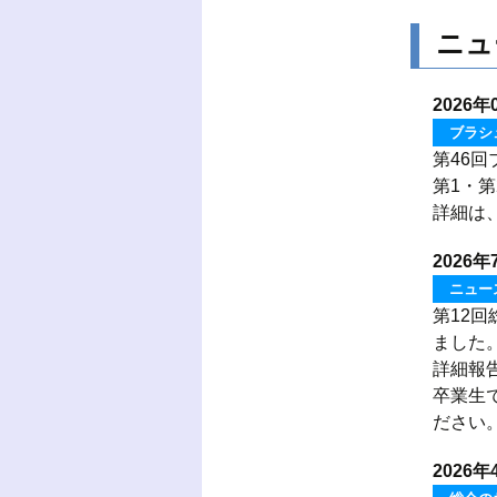
ニュ
2026年
ブラシ
第46
第1・第
詳細は
2026年
ニュー
第12回
ました
詳細報
卒業生
ださい
2026年