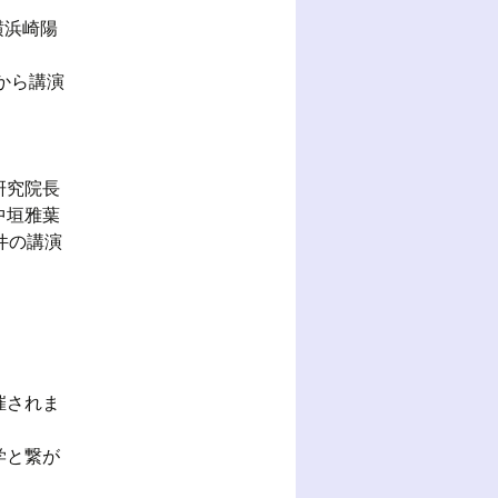
横浜崎陽
から講演
研究院長
中垣雅葉
件の講演
催されま
学と繋が