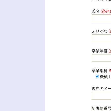
氏名
(必須)
ふりがな
卒業年度
卒業学科
機械
現在のメ
新郵便番