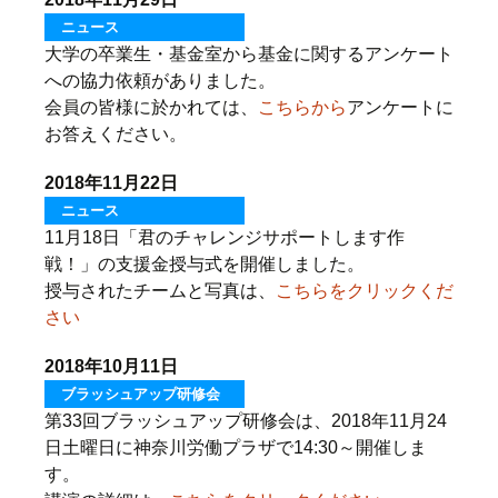
ニュース
大学の卒業生・基金室から基金に関するアンケート
への協力依頼がありました。
会員の皆様に於かれては、
こちらから
アンケートに
お答えください。
2018年11月22日
ニュース
11月18日「君のチャレンジサポートします作
戦！」の支援金授与式を開催しました。
授与されたチームと写真は、
こちらをクリックくだ
さい
2018年10月11日
ブラッシュアップ研修会
第33回ブラッシュアップ研修会は、2018年11月24
日土曜日に神奈川労働プラザで14:30～開催しま
す。