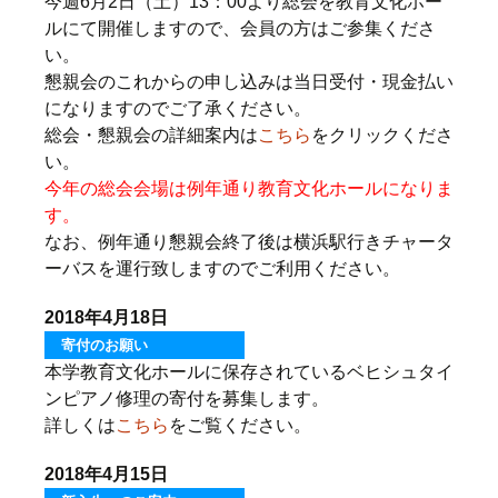
今週6月2日（土）13：00より総会を教育文化ホー
ルにて開催しますので、会員の方はご参集くださ
い。
懇親会のこれからの申し込みは当日受付・現金払い
になりますのでご了承ください。
総会・懇親会の詳細案内は
こちら
をクリックくださ
い。
今年の総会会場は例年通り教育文化ホールになりま
す。
なお、例年通り懇親会終了後は横浜駅行きチャータ
ーバスを運行致しますのでご利用ください。
2018年4月18日
寄付のお願い
本学教育文化ホールに保存されているベヒシュタイ
ンピアノ修理の寄付を募集します。
詳しくは
こちら
をご覧ください。
2018年4月15日