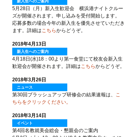
新入生へのご案内
5月28日（月）新入生歓迎会 横浜港ナイトクルー
ズが開催されます。申し込みを受付開始します。
応募多数の場合今年の新入生を優先させていただき
ます。詳細は
こちら
からどうぞ。
2018年4月13日
新入生へのご案内
4月18日(水)18：00より第一食堂にて校友会新入生
歓迎会が開催されます。詳細は
こちら
からどうぞ。
2018年3月26日
ニュース
第30回ブラッシュアップ研修会の結果速報は、
こ
ちらをクリックください。
2018年3月14日
イベント
第4回名教就美会総会・懇親会のご案内