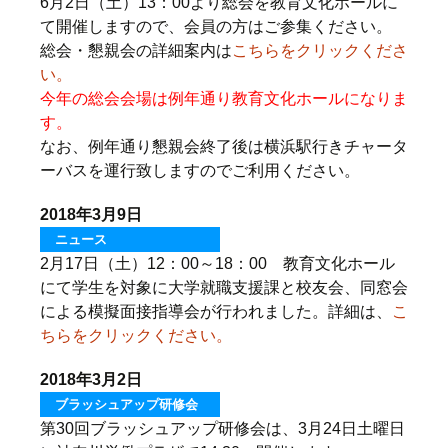
6月2日（土）13：00より総会を教育文化ホールに
て開催しますので、会員の方はご参集ください。
総会・懇親会の詳細案内は
こちらをクリックくださ
い。
今年の総会会場は例年通り教育文化ホールになりま
す。
なお、例年通り懇親会終了後は横浜駅行きチャータ
ーバスを運行致しますのでご利用ください。
2018年3月9日
ニュース
2月17日（土）12：00～18：00 教育文化ホール
にて学生を対象に大学就職支援課と校友会、同窓会
による模擬面接指導会が行われました。詳細は、
こ
ちらをクリックください。
2018年3月2日
ブラッシュアップ研修会
第30回ブラッシュアップ研修会は、3月24日土曜日