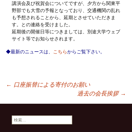
講演会及び祝賀会についてですが、夕方から関東平
野部でも大雪の予報となっており、交通機関の乱れ
も予想されることから、延期とさせていただきま
す。との連絡を受けました。
延期後の開催日等につきましては、別途大学ウェブ
サイト等でお知らせされます。
◆最新のニュースは、
こちら
からご覧下さい。
←
口座振替による寄付のお願い
投
過去の会長挨拶
→
稿
ナ
ビ
検
索
ゲ
: