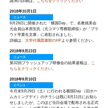
講演の詳細は、
こちらをクリックください
2018年10月1日
ニュース
9月29日に開催された「横国Day」で、名教就美会
元会員山本房生氏（元コマツ専務取締役）が「プラ
ウド卒業生文庫」に表彰されました。
詳細は、
大学付属図書館のHP
より参照ください。
2018年9月23日
ニュース
第32回ブラッシュアップ研修会の結果速報は、
こ
ちらをクリックください。
2018年9月10日
イベント
今月末9月29日（土）に行われる横国Day （旧ホー
ムカミングデイ）のチラシは既に8月11日にお知ら
せしましたが、このほど当日会場で配布される正式