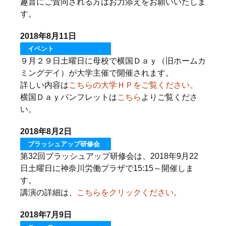
趣旨にご賛同される方はお力添えをお願いいたしま
す。
2018年8月11日
イベント
９月２９日土曜日に母校で横国Ｄａｙ（旧ホームカ
ミングデイ）が大学主催で開催されます。
詳しい内容は
こちらの大学ＨＰをご覧ください。
横国Ｄａｙパンフレットは
こちら
よりご覧くださ
い。
2018年8月2日
ブラッシュアップ研修会
第32回ブラッシュアップ研修会は、2018年9月22
日土曜日に神奈川労働プラザで15:15～開催しま
す。
講演の詳細は、
こちらをクリックください。
2018年7月9日