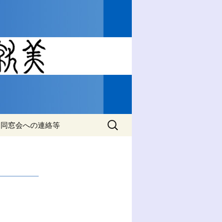
睦活動動の情報をご案内
工学・材料
会』
検
同窓会への連絡等
索:
同窓会名簿の住所変更