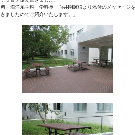
開催の経緯
材料・海洋系学科 学科長 向井剛輝様より添付のメッセージ
だきましたのでご紹介いたします。」
過去の開催履歴