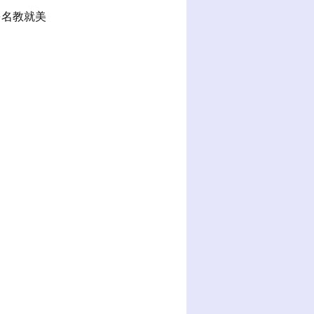
を名教就美