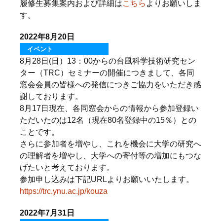
履修生募集案内および詳細は
こちら
よりお願いしま
す。
2022年8月20日
イベント
8月28日(日）13：00からの台風科学技術研究セン
ター（TRC）セミナーの開催につきまして、各同
窓会会員の皆様への発信につきご協力をいただき感
謝しております。
8月17日現在、各同窓会からの情報から参加登録い
ただいたのは12名（現在80名登録中の15％）との
ことです。
さらに参加者を増やし、これを機会に大学の研究へ
の理解者を増やし、大学への寄付等の増加にもつな
げたいと考えております。
参加申し込みは下記URLよりお願いいたします。
https://trc.ynu.ac.jp/kouza
2022年7月31日