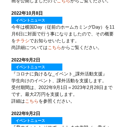
画を公開しましたので
こちら
からご覧ください。
2022年10月8日
イベントニュース
今年は横国Day（従前のホームカミングDay）を11
月6日に対面で行う事になりましたので、その概要
を
チラシ
でお知らせいたします。
尚詳細については
こちら
からご覧ください。
2022年9月2日
イベントニュース
『コロナに負けるな_イベント_課外活動支援』
学生向けのイベント、課外活動を支援します。
受付期間は、2022年9月1日＝2023年2月28日まで
です。最大2万円を支援します。
詳細は
こちら
を参照ください。
2022年9月2日
イベントニュース