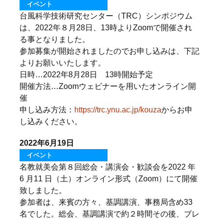
イベント
台風科学技術研究センター（TRC）シンポジウム
は、2022年８月28日、13時よりZoomで開催され
る事となりました。
参加募集が開始されましたのでお申し込みは、下記
よりお願いいたします。
日時…2022年8月28日 13時開始予定
開催方法…Zoomウェビナーを用いたオンライン開
催
申し込み方法：
https://trc.ynu.ac.jp/kouza
からお申
し込みください。
2022年6月19日
イベント
名教就美会第８回総会・講演会・歓談会を2022 年
6 月11 日（土）オンライン形式（Zoom）にて開催
致しました。
参加者は、来賓の方々、基調講演、事務局含め33
名でした。総会、基調講演で約２時間その後、ブレ