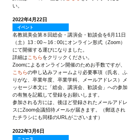
い。
2022年4月22日
イベント
名教就美会第８回総会・講演会・歓談会を6月11日
（土）13 : 00～16 : 00にオンライン形式（Zoom）
にて開催する運びになりました。
詳細は
こちら
をクリックください。
Zoomによるオンライン開催のためお手数ですが、
こちら
の申し込みフォームより必要事項（氏名、ふ
りがな、卒業年度、卒業学科、メールアドレス）メ
ッセージ本文に「総会、講演会、歓談会」への参加
の有無を記載して登録をお願いします。
参加される方には、後ほど登録されたメールアドレ
スにZoom会議招待メールが届きます。（郵送され
たチラシにも同様のURLがございます）
2022年3月6日
ニュース