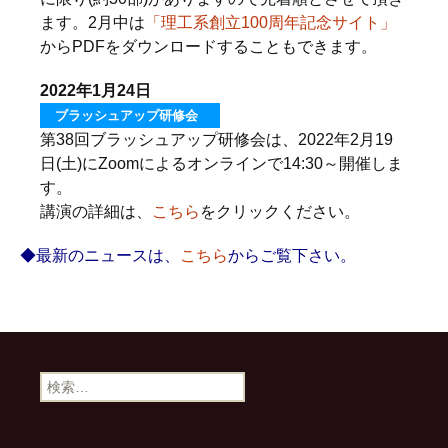
ます。2月中は
「理工系創立100周年記念サイト」
からPDFをダウンロードすることもできます。
2022年1月24日
ブラッシュアップ研修会
第38回ブラッシュアップ研修会は、2022年2月19
日(土)にZoomによるオンラインで14:30～開催しま
す。
講演の詳細は、
こちら
をクリックください。
◆最新のニュースは、
こちら
からご覧下さい。
検
索
: