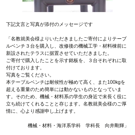
下記文言と写真が添付のメッセージです
「名教就美会様よりいただきましたご寄付によりテーブ
ルベンチ３台を購入し、改修後の機械工学・材料棟前に
新設されたテラスに据置させていただきました。
ご寄付で購入したことを示す銘板を、３台それぞれに取
付けております。
写真をご覧ください。
本テーブルベンチは耐候性が極めて高く、また100kgを
超える重量のため簡単には動かないものとなっていま
す。そのため、機械・材料系の学生の身近で末長く役に
立ち続けてくれることと存じます。名教就美会様のご厚
情に、心より感謝申し上げます。
機械・材料・海洋系学科 学科長 向井剛輝」