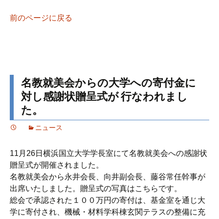
前のページに戻る
名教就美会からの大学への寄付金に
対し感謝状贈呈式が 行なわれまし
た。
ニュース
11月26日横浜国立大学学長室にて名教就美会への感謝状
贈呈式が開催されました。
名教就美会から永井会長、向井副会長、藤谷常任幹事が
出席いたしました。贈呈式の写真はこちらです。
総会で承認された１００万円の寄付は、基金室を通じ大
学に寄付され、機械・材料学科棟玄関テラスの整備に充