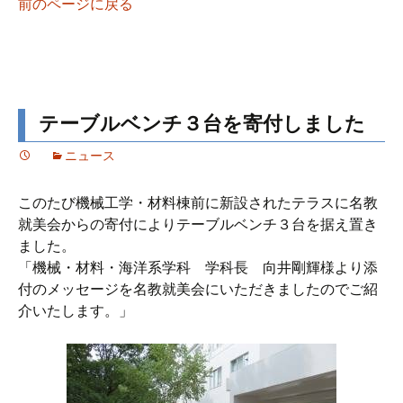
前のページに戻る
テーブルベンチ３台を寄付しました
ニュース
このたび機械工学・材料棟前に新設されたテラスに名教
就美会からの寄付によりテーブルベンチ３台を据え置き
ました。
「機械・材料・海洋系学科 学科長 向井剛輝様より添
付のメッセージを名教就美会にいただきましたのでご紹
介いたします。」