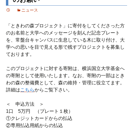
ニュース
「ときわの森プロジェクト」に寄付をしてくださった方
のお名前と大学へのメッセージを刻んだ記念プレート
を、常盤台キャンパスに生息している木に取り付け、大
学への思いを目で見える形で残すプロジェクトを募集し
ております。
このプロジェクトに対する寄附は、横浜国立大学基金へ
の寄附として使用いたします。なお、寄附の一部はとき
わの森の整備費として、森の維持・管理に役立てます。
詳細は
こちら
からご覧下さい。
＜ 申込方法 ＞
1口 5万円 （プレート１枚）
①クレジットカードからの払込
②専用払込用紙からの払込