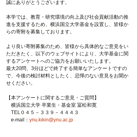
誠にありがとうございます。
本学では、教育・研究環境の向上及び社会貢献活動の推
進を支援するため、横浜国立大学基金を設置し、皆様か
らの寄附を募集しております。
より良い寄附募集のため、皆様から具体的なご意見をい
ただきたく、以下のウェブサイトにより、大学基金に関
するアンケートへのご協力をお願いいたします。
最大20問、3分ほどで終了する簡単なアンケートですの
で、今後の検討材料としたく、忌憚のない意見をお聞か
せください。
【本アンケートに関するご意見・ご質問】
横浜国立大学 卒業生・基金室 冨松和寛
TEL０４５－３３９－４４４３
e-mail：
ynu.kikin@ynu.ac.jp