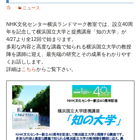
ニュース
NHK文化センター横浜ランドマーク教室では、設立40周
年を記念して横浜国立大学と提携講座「知の大学」が
4/27より全12回で始まります。
多彩な内容と高度な講義で知られる横浜国立大学の教授
陣を講師に迎え、最先端の研究とその成果をわかりやす
くお話しします。
詳細は
こちら
からご覧下さい。